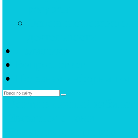
ресурсы
Основные показатели
деятельности
Должники
Вопрос-ответ
Полезная информация
Войти в личный кабинет
Связаться с нами
Оплатить квитанцию