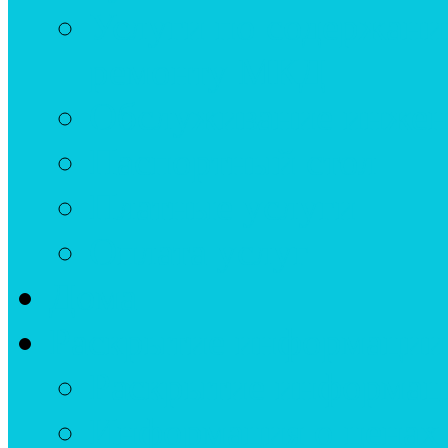
Услуги по содержан
ремонту МКД
Обслуживание инжен
Паспортный стол
Платные услуги
Оплата услуг
Дома
Раскрытие информации
Раскрытие информац
Информация о ценах 