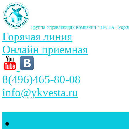
Группа Управляющих Компаний "ВЕСТА"
Упра
Горячая линия
Онлайн приемная
8(496)465-80-08
info@ykvesta.ru
Главная