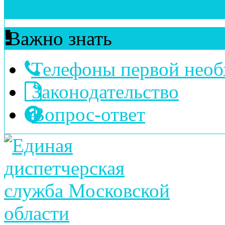
Наши партнеры
Важно знать
Телефоны первой нео
Законодательство
Вопрос-ответ