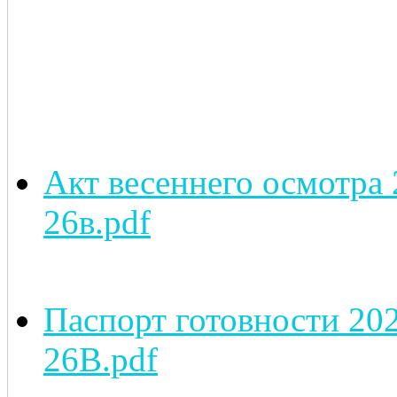
Акт весеннего осмотра 
26в.pdf
Паспорт готовности 20
26В.pdf