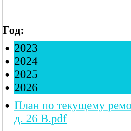
Год:
2023
2024
2025
2026
План по текущему ремо
д. 26 В.pdf