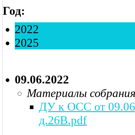
Год:
2022
2025
09.06.2022
Материалы собрани
ДУ к ОСС от 09.06.
д.26В.pdf