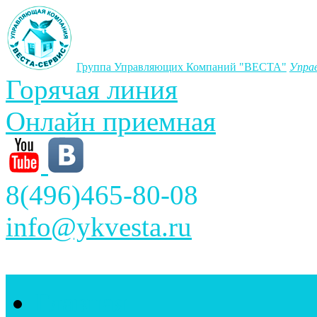
Группа Управляющих Компаний "ВЕСТА"
Упра
Горячая линия
Онлайн приемная
8(496)465-80-08
info@ykvesta.ru
Главная