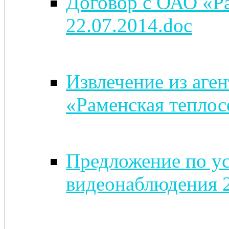
Договор с ОАО «Ра
22.07.2014.doc
Извлечение из аге
«Раменская теплос
Предложение по ус
видеонаблюдения 2