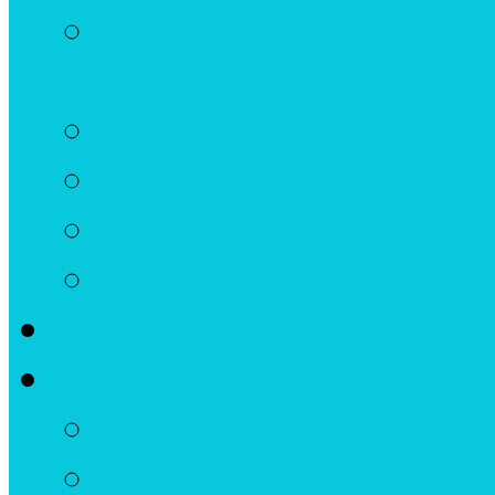
Услуги по содержан
ремонту МКД
Обслуживание инжен
Паспортный стол
Платные услуги
Оплата услуг
Дома
Раскрытие информации
Раскрытие информац
Информация о ценах 