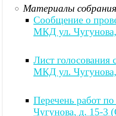
Материалы собрани
Сообщение о пров
МКД ул. Чугунова, 
Лист голосования 
МКД ул. Чугунова, 
Перечень работ по
Чугунова, д. 15-3 (