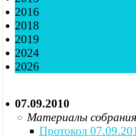
2016
2018
2019
2024
2026
07.09.2010
Материалы собрани
Протокол 07.09.20