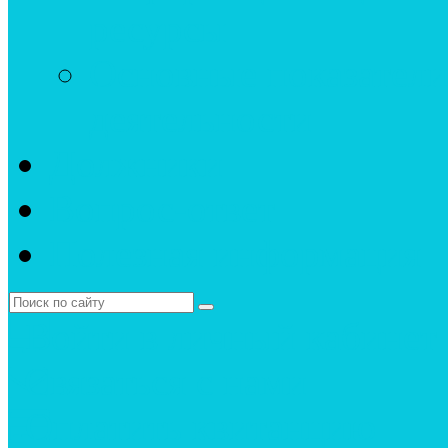
ресурсы
Основные показатели
деятельности
Должники
Вопрос-ответ
Полезная информация
Войти в личный кабинет
Связаться с нами
Оплатить квитанцию