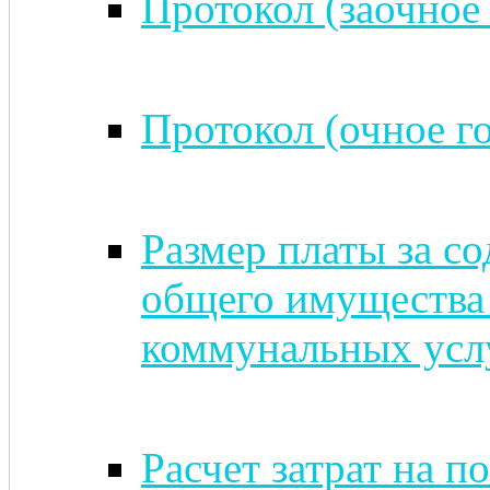
Протокол (заочное 
Протокол (очное го
Размер платы за с
общего имущества
коммунальных услу
Расчет затрат на п