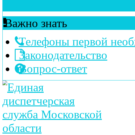
Наши партнеры
Важно знать
Телефоны первой нео
Законодательство
Вопрос-ответ