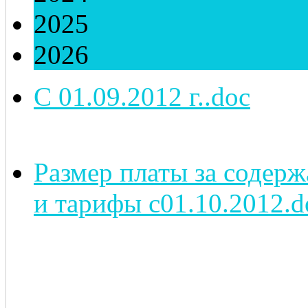
2025
2026
С 01.09.2012 г..doc
Размер платы за соде
и тарифы с01.10.2012.d