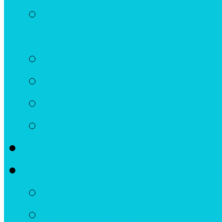
Услуги по содержан
ремонту МКД
Обслуживание инжен
Паспортный стол
Платные услуги
Оплата услуг
Дома
Раскрытие информации
Раскрытие информац
Информация о ценах 