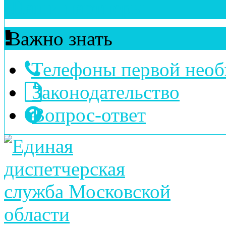
Наши партнеры
Важно знать
Телефоны первой нео
Законодательство
Вопрос-ответ