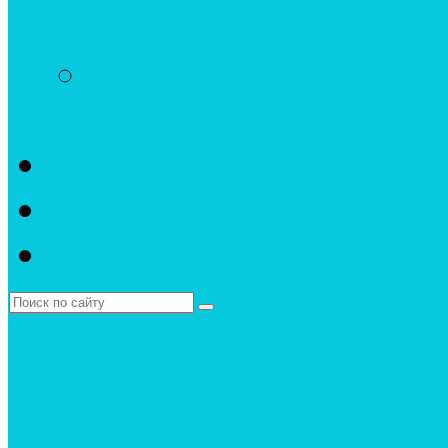
ресурсы
Основные показатели
деятельности
Должники
Вопрос-ответ
Полезная информация
Войти в личный кабинет
Связаться с нами
Оплатить квитанцию