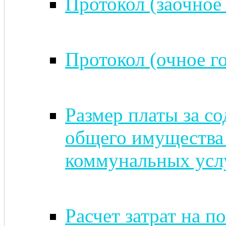
Протокол (заочное 
Протокол (очное го
Размер платы за с
общего имущества
коммунальных услу
Расчет затрат на п