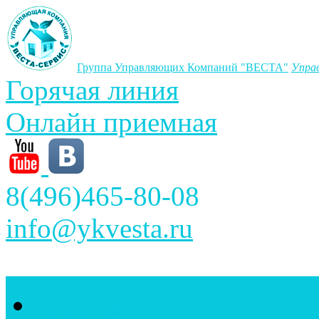
Группа Управляющих Компаний "ВЕСТА"
Упра
Горячая линия
Онлайн приемная
8(496)465-80-08
info@ykvesta.ru
Главная