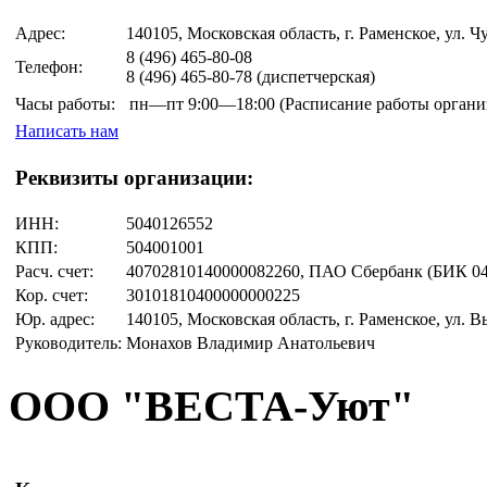
Адрес:
140105, Московская область, г. Раменское, ул. Чу
8 (496)
465-80-08
Телефон:
8 (496)
465-80-78
(диспетчерская)
Часы работы:
пн—пт
9:00—18:00
(Расписание работы органи
Написать нам
Реквизиты организации:
ИНН:
5040126552
КПП:
504001001
Расч. счет:
40702810140000082260, ПАО Сбербанк (БИК 04
Кор. счет:
30101810400000000225
Юр. адрес:
140105, Московская область, г. Раменское, ул. В
Руководитель:
Монахов Владимир Анатольевич
ООО "ВЕСТА-Уют"