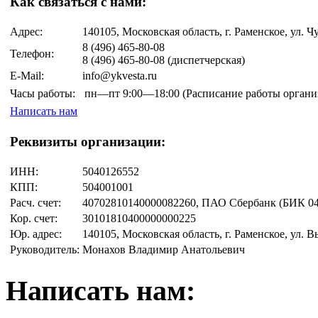
Как связаться с нами:
Адрес:
140105, Московская область, г. Раменское, ул. Чу
8 (496)
465-80-08
Телефон:
8 (496)
465-80-08
(диспетчерская)
E-Mail:
info@ykvesta.ru
Часы работы:
пн—пт
9:00—18:00
(Расписание работы органи
Написать нам
Реквизиты организации:
ИНН:
5040126552
КПП:
504001001
Расч. счет:
40702810140000082260, ПАО Сбербанк (БИК 04
Кор. счет:
30101810400000000225
Юр. адрес:
140105, Московская область, г. Раменское, ул. В
Руководитель:
Монахов Владимир Анатольевич
Написать нам: