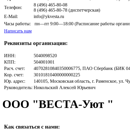
8 (496)
465-80-08
Телефон:
8 (496)
465-80-78
(диспетчерская)
E-Mail:
info@ykvesta.ru
Часы работы:
пн—пт
9:00—18:00
(Расписание работы органи
Написать нам
Реквизиты организации:
ИНН:
5040098520
КПП:
504001001
Расч. счет:
40702810840350006775, ПАО Сбербанк (БИК 04
Кор. счет:
30101810400000000225
Юр. адрес:
140105, Московская область, г. Раменское, ул. Чу
Руководитель:
Никольский Алексей Юрьевич
ООО "ВЕСТА-Уют "
Как связаться с нами: