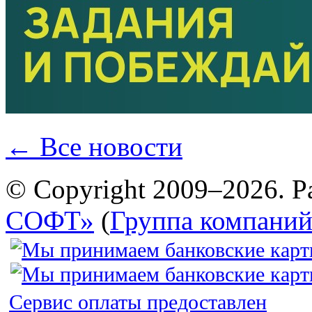
← Все новости
© Copyright 2009–2026. Р
СОФТ»
(
Группа компани
Сервис оплаты предоставлен