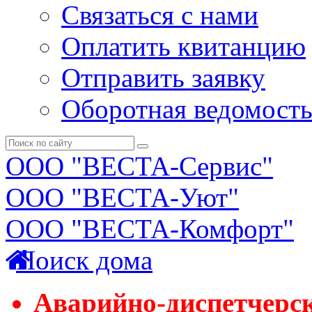
Связаться с нами
Оплатить квитанцию
Отправить заявку
Оборотная ведомост
ООО "ВЕСТА-Сервис"
ООО "ВЕСТА-Уют"
ООО "ВЕСТА-Комфорт"
Поиск дома
Аварийно-диспетчерс