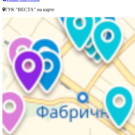
ГУК "ВЕСТА" на карте