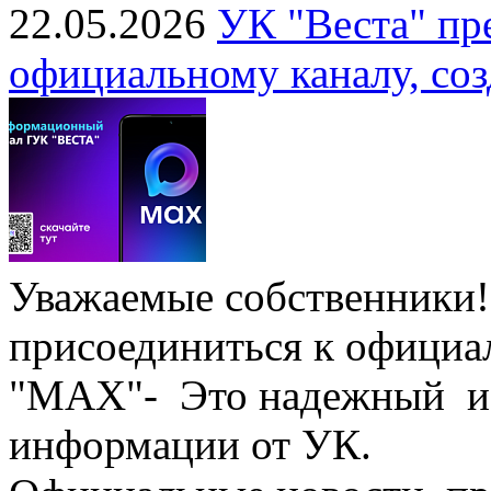
22.05.2026
УК "Веста" пр
официальному каналу, со
Уважаемые собственники!
присоединиться к официал
"МАХ"- Это надежный ис
информации от УК.