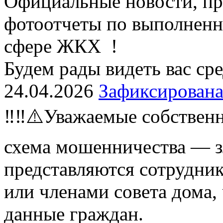
Официальные новости, пр
фотоотчеты по выполненн
сфере ЖКХ !
Будем рады видеть вас ср
24.04.2026
Зафиксирована
‼️‼️⚠️Уважаемые собствен
схема мошенничества — 
представляются сотрудн
или членами совета дома,
данные граждан.