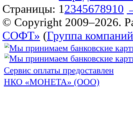
Страницы:
1
2
3
4
5
6
7
8
9
10
© Copyright 2009–2026. Р
СОФТ»
(
Группа компани
Сервис оплаты предоставлен
НКО «МОНЕТА» (ООО)