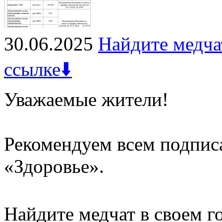
30.06.2025
Найдите медча
ссылке⬇️
Уважаемые жители!
Рекомендуем всем подписа
«Здоровье».
Найдите медчат в своем г