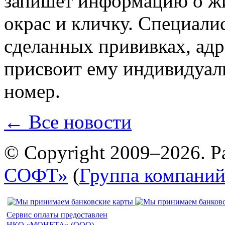
запишет информацию о жи
окрас и кличку. Специалис
сделанных прививках, ад
присвоит ему индивидуа
номер.
← Все новости
© Copyright 2009–2026. Р
СОФТ»
(
Группа компани
Сервис оплаты предоставлен
НКО «МОНЕТА» (ООО)