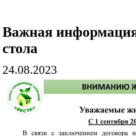
Важная информация 
стола
24.08.2023