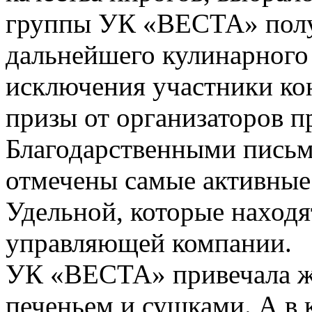
группы УК «ВЕСТА» полу
дальнейшего кулинарного 
исключения участники ко
призы от организаторов п
Благодарственными пись
отмечены самые активные
Удельной, которые наход
управляющей компании.
УК «ВЕСТА» привечала ж
печеньем и сушками. А в 