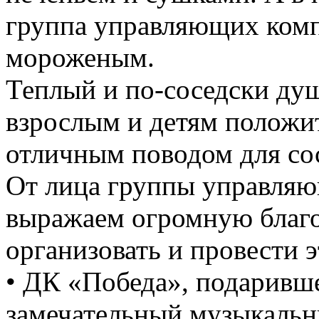
группа управляющих комп
мороженым.
Теплый и по-соседски ду
взрослым и детям положи
отличным поводом для со
От лица группы управля
выражаем огромную благо
организовать и провести 
• ДК «Победа», подаривш
замечательный музыкальн