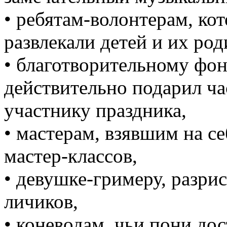
• ребятам-волонтерам, ко
развлекали детей и их род
• благотворительному фон
действительно подарил ча
участнику праздника,
• мастерам, взявшим на с
мастер-классов,
• девушке-гримеру, разри
личиков,
• коневодам, чьи пони до