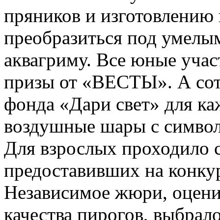
пряников и изготовлению 
преобразиться под умелы
аквагриму. Все юные уча
призы от «ВЕСТЫ». А сот
фонда «Дари свет» для к
воздушные шары с симво
Для взрослых проходило 
предоставивших на конку
Независимое жюри, оцени
качества пирогов, выбрало