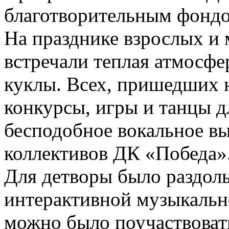
благотворительным фондо
На празднике взрослых и
встречали теплая атмосфе
куклы. Всех, пришедших н
конкурсы, игры и танцы дл
бесподобное вокальное в
коллективов ДК «Победа»
Для детворы было раздоль
интерактивной музыкальн
можно было поучаствовать