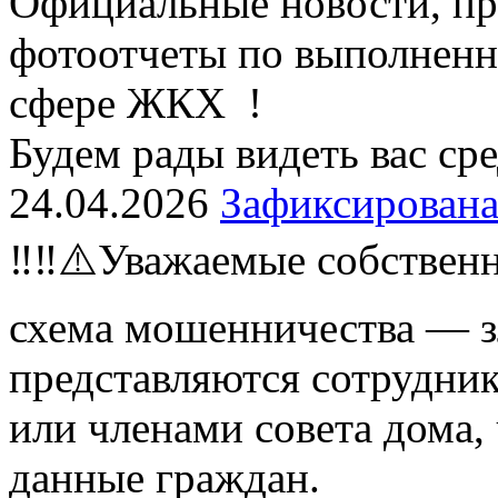
Официальные новости, пр
фотоотчеты по выполненн
сфере ЖКХ !
Будем рады видеть вас ср
24.04.2026
Зафиксирована
‼️‼️⚠️Уважаемые собствен
схема мошенничества — 
представляются сотрудн
или членами совета дома,
данные граждан.