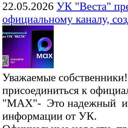
22.05.2026
УК "Веста" пр
официальному каналу, со
Уважаемые собственники!
присоединиться к официал
"МАХ"- Это надежный ис
информации от УК.