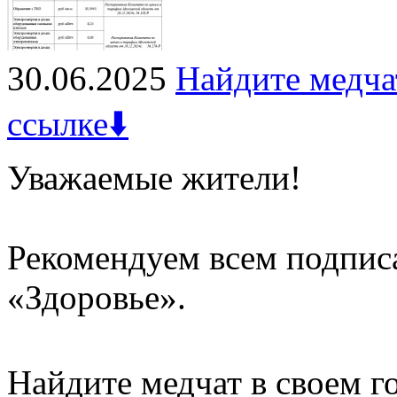
30.06.2025
Найдите медча
ссылке⬇️
Уважаемые жители!
Рекомендуем всем подписа
«Здоровье».
Найдите медчат в своем г