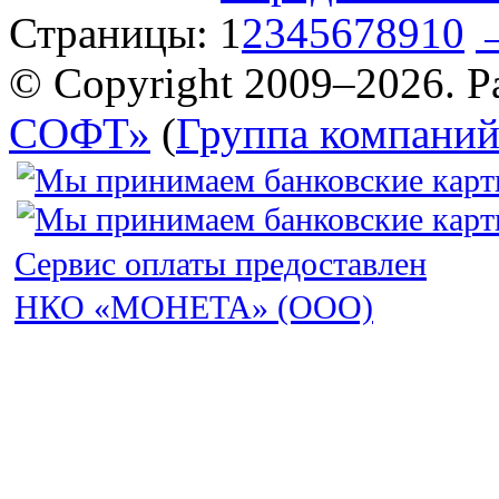
Страницы:
1
2
3
4
5
6
7
8
9
10
© Copyright 2009–2026. Р
СОФТ»
(
Группа компани
Сервис оплаты предоставлен
НКО «МОНЕТА» (ООО)