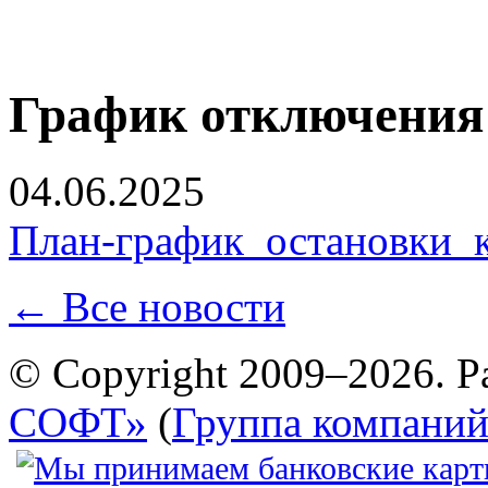
График отключения
04.06.2025
План-график_остановки_к
← Все новости
© Copyright 2009–2026. Р
СОФТ»
(
Группа компани