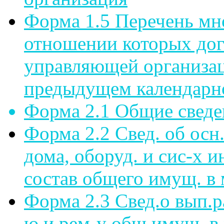
Форма 1.5 Перечень мн
отношении которых дог
управляющей организац
предыдущем календарн
Форма 2.1 Общие сведе
Форма 2.2 Свед. об осн.
дома, оборуд. и сис-х и
состав общего имущ. в 
Форма 2.3 Свед.о вып.р
ю и рем-у общ.имущ. в 