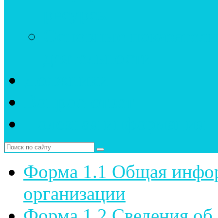
ресурсы
Основные показатели
деятельности
Должники
Вопрос-ответ
Полезная информация
Форма 1.1 Общая инфо
организации
Форма 1.2 Сведения об