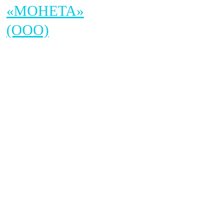
«МОНЕТА»
(ООО)