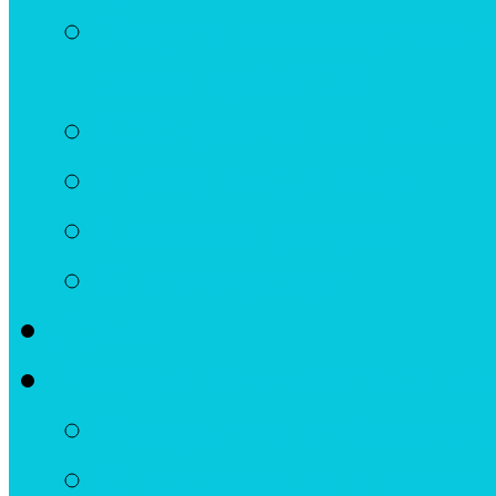
Услуги по содержан
ремонту МКД
Обслуживание инжен
Паспортный стол
Платные услуги
Оплата услуг
Дома
Раскрытие информации
Раскрытие информац
Информация о ценах 