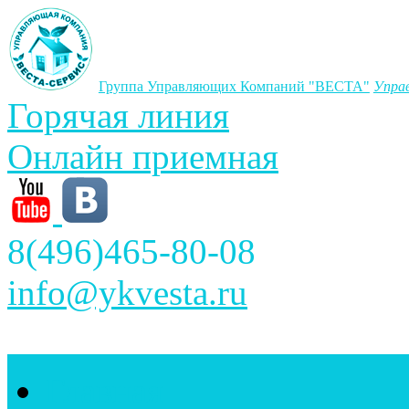
Группа Управляющих Компаний "ВЕСТА"
Упра
Горячая линия
Онлайн приемная
8(496)465-80-08
info@ykvesta.ru
Главная