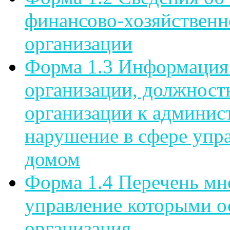
финансово-хозяйственн
организации
Форма 1.3 Информация
организации, должност
организации к админист
нарушение в сфере упр
домом
Форма 1.4 Перечень мн
управление которыми 
организация