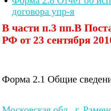
Форма 2.8 Отчет об ис
договора упр-я
В части п.3 пп.В Пос
РФ от 23 сентября 201
Форма 2.1 Общие сведени
Московская обл., г. Раменс