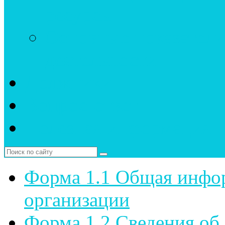
ресурсы
Основные показатели
деятельности
Должники
Вопрос-ответ
Полезная информация
Форма 1.1 Общая инфо
организации
Форма 1.2 Сведения об