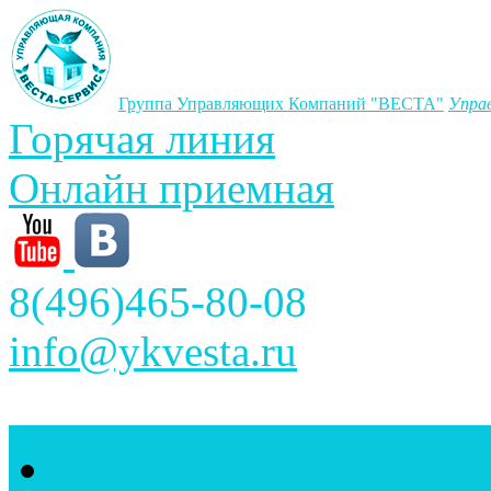
Группа Управляющих Компаний "ВЕСТА"
Упра
Горячая линия
Онлайн приемная
8(496)465-80-08
info@ykvesta.ru
Главная