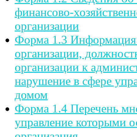
финансово-хозяйственн
организации
Форма 1.3 Информация
организации, должност
организации к админист
нарушение в сфере упр
домом
Форма 1.4 Перечень мн
управление которыми 
организация