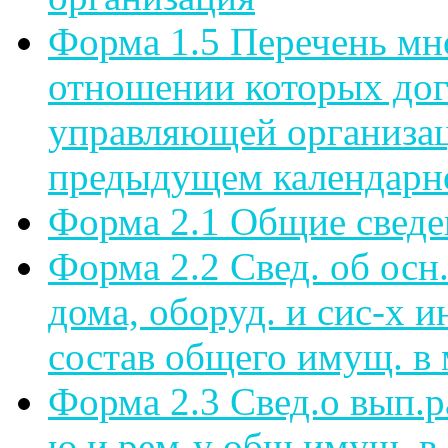
Форма 1.5 Перечень мн
отношении которых дог
управляющей организац
предыдущем календарн
Форма 2.1 Общие сведе
Форма 2.2 Свед. об осн.
дома, оборуд. и сис-х и
состав общего имущ. в 
Форма 2.3 Свед.о вып.р
ю и рем-у общ.имущ. в 