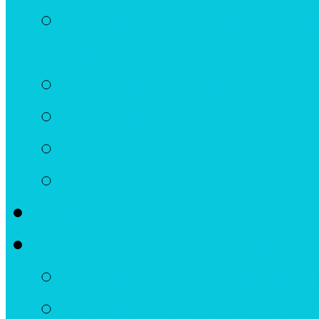
Услуги по содержан
ремонту МКД
Обслуживание инжен
Паспортный стол
Платные услуги
Оплата услуг
Дома
Раскрытие информации
Раскрытие информац
Информация о ценах 