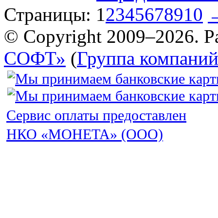
Страницы:
1
2
3
4
5
6
7
8
9
10
© Copyright 2009–2026. Р
СОФТ»
(
Группа компани
Сервис оплаты предоставлен
НКО «МОНЕТА» (ООО)