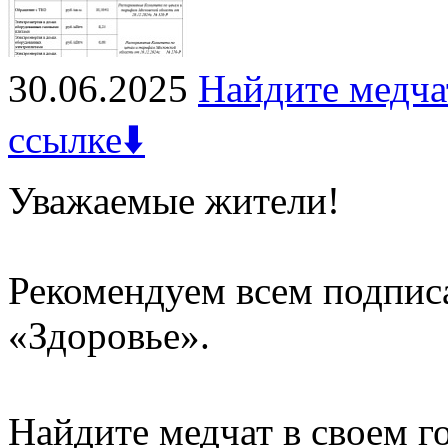
30.06.2025
Найдите медча
ссылке⬇️
Уважаемые жители!
Рекомендуем всем подписа
«Здоровье».
Найдите медчат в своем г