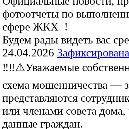
Официальные новости, пр
фотоотчеты по выполненн
сфере ЖКХ !
Будем рады видеть вас ср
24.04.2026
Зафиксирована
‼️‼️⚠️Уважаемые собствен
схема мошенничества — 
представляются сотрудн
или членами совета дома,
данные граждан.