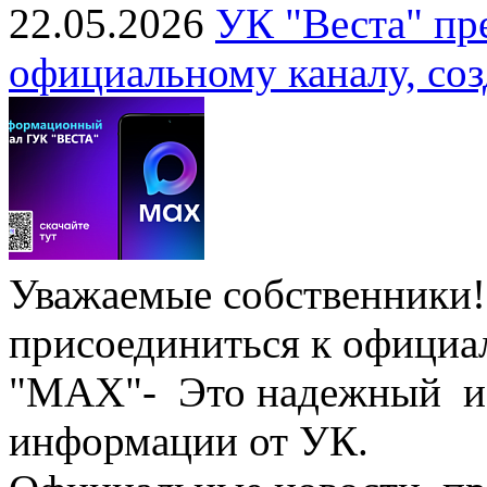
22.05.2026
УК "Веста" пр
официальному каналу, со
Уважаемые собственники!
присоединиться к официал
"МАХ"- Это надежный ис
информации от УК.