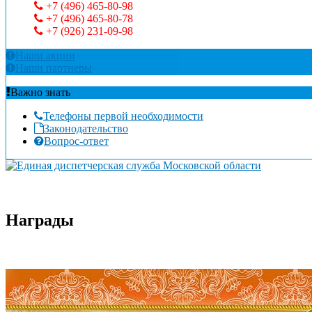
+7 (496) 465-80-98
+7 (496) 465-80-78
+7 (926) 231-09-98
Наши акции
Наши партнеры
Важно знать
Телефоны первой необходимости
Законодательство
Вопрос-ответ
Награды