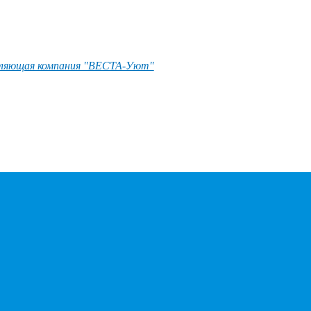
ляющая компания "ВЕСТА-Уют"