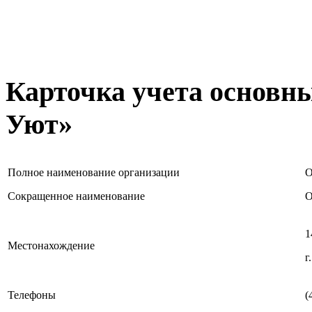
Карточка учета основ
Уют»
Полное наименование организации
О
Сокращенное наименование
О
1
Местонахождение
г
Телефоны
(