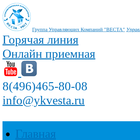
Группа Управляющих Компаний "ВЕСТА"
Управ
Горячая линия
Онлайн приемная
8(496)465-80-08
info@ykvesta.ru
Главная