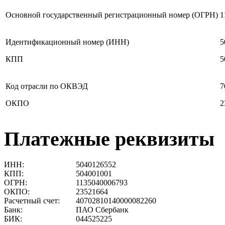
Основной государственный регистрационный номер (ОГРН)
1
Идентификационный номер (ИНН)
5
КПП
5
Код отрасли по ОКВЭД
7
ОКПО
2
Платежные реквизиты
ИНН:
5040126552
КПП:
504001001
ОГРН:
1135040006793
ОКПО:
23521664
Расчетный счет:
40702810140000082260
Банк:
ПАО Сбербанк
БИК:
044525225