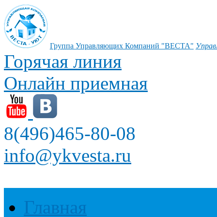
Группа Управляющих Компаний "ВЕСТА"
Управ
Горячая линия
Онлайн приемная
8(496)465-80-08
info@ykvesta.ru
Главная