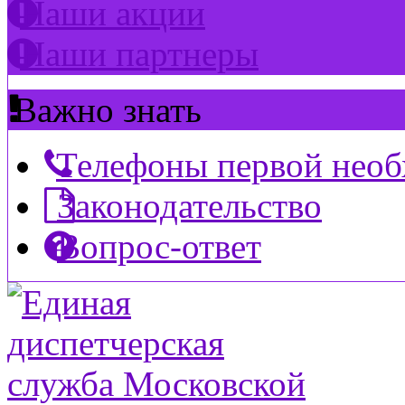
Наши акции
Наши партнеры
Важно знать
Телефоны первой нео
Законодательство
Вопрос-ответ