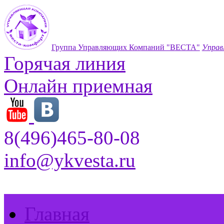
Группа Управляющих Компаний "ВЕСТА"
Управ
Горячая линия
Онлайн приемная
8(496)465-80-08
info@ykvesta.ru
Главная