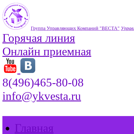
Группа Управляющих Компаний "ВЕСТА"
Управ
Горячая линия
Онлайн приемная
8(496)465-80-08
info@ykvesta.ru
Главная