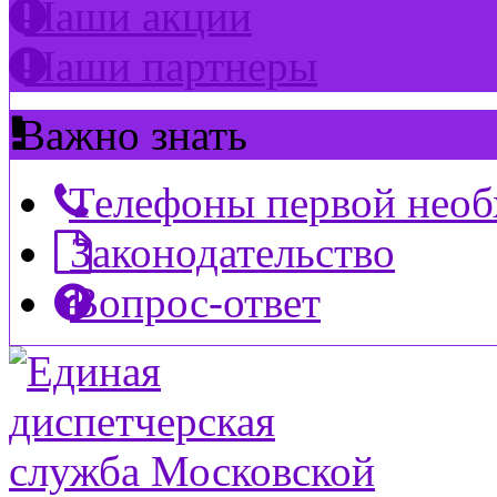
Наши акции
Наши партнеры
Важно знать
Телефоны первой нео
Законодательство
Вопрос-ответ