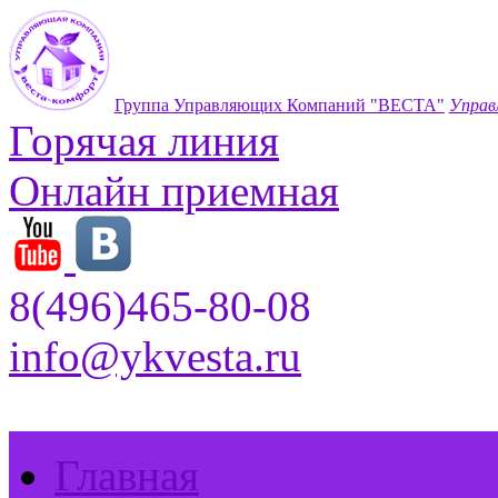
Группа Управляющих Компаний "ВЕСТА"
Управ
Горячая линия
Онлайн приемная
8(496)465-80-08
info@ykvesta.ru
Главная