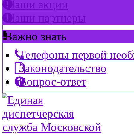
Наши акции
Наши партнеры
Важно знать
Телефоны первой нео
Законодательство
Вопрос-ответ