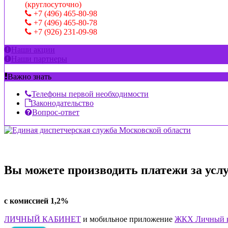
(круглосуточно)
+7 (496) 465-80-98
+7 (496) 465-80-78
+7 (926) 231-09-98
Наши акции
Наши партнеры
Важно знать
Телефоны первой необходимости
Законодательство
Вопрос-ответ
Вы можете производить платежи за ус
с комиссией 1,2%
ЛИЧНЫЙ КАБИНЕТ
и мобильное приложение
ЖКХ Личный к