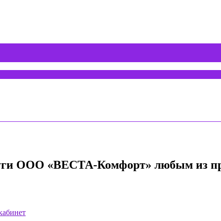
луги ООО «ВЕСТА-Комфорт» любым из пр
абинет