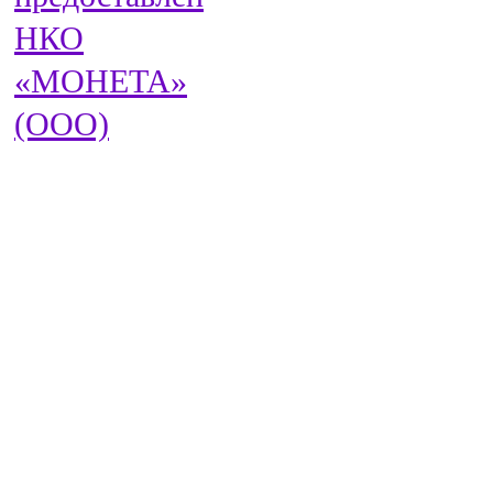
НКО
«МОНЕТА»
(ООО)