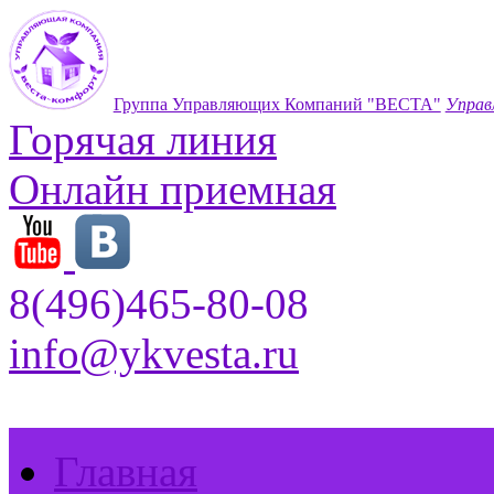
Группа Управляющих Компаний "ВЕСТА"
Управ
Горячая линия
Онлайн приемная
8(496)465-80-08
info@ykvesta.ru
Главная