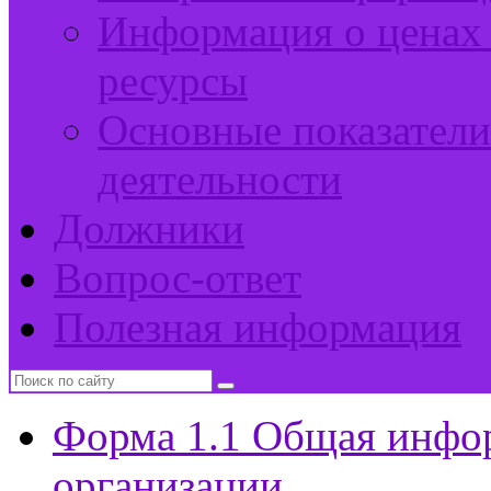
Информация о ценах 
ресурсы
Основные показатели
деятельности
Должники
Вопрос-ответ
Полезная информация
Форма 1.1 Общая инфо
организации