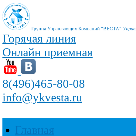
Группа Управляющих Компаний "ВЕСТА"
Управ
Горячая линия
Онлайн приемная
8(496)465-80-08
info@ykvesta.ru
Главная