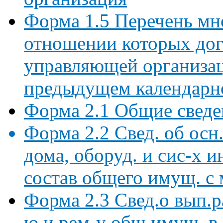
Форма 1.5 Перечень мн
отношении которых дог
управляющей организац
предыдущем календарн
Форма 2.1 Общие сведе
Форма 2.2 Свед. об осн.
дома, оборуд. и сис-х и
состав общего имущ. с 
Форма 2.3 Свед.о вып.р
ю и рем-у общ.имущ. в 