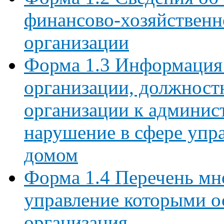
финансово-хозяйственн
организации
Форма 1.3 Информация
организации, должност
организации к админист
нарушение в сфере упр
домом
Форма 1.4 Перечень мн
управление которыми 
организация