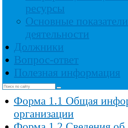
ресурсы
Основные показатели
деятельности
Должники
Вопрос-ответ
Полезная информация
Форма 1.1 Общая инфо
организации
Форма 1.2 Сведения об