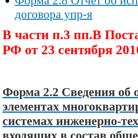
Форма 2.8 Отчет об ис
договора упр-я
В части п.3 пп.В Пос
РФ от 23 сентября 201
Форма 2.2 Сведения об
элементах многоквартир
системах инженерно-тех
входящих в состав общ