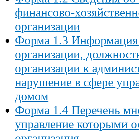
финансово-хозяйственн
организации
Форма 1.3 Информация
организации, должност
организации к админист
нарушение в сфере упр
домом
Форма 1.4 Перечень мн
управление которыми 
организация