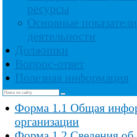
ресурсы
Основные показатели
деятельности
Должники
Вопрос-ответ
Полезная информация
Форма 1.1 Общая инфо
организации
Форма 1.2 Сведения об