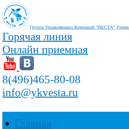
Группа Управляющих Компаний "ВЕСТА"
Управ
Горячая линия
Онлайн приемная
8(496)465-80-08
info@ykvesta.ru
Главная