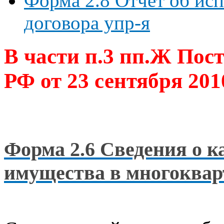
Форма 2.8 Отчет об ис
договора упр-я
В части п.3 пп.Ж Пос
РФ от 23 сентября 201
Форма 2.6 Сведения о 
имущества в многоквар