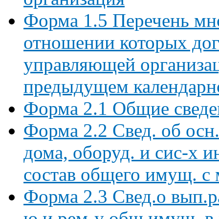
Форма 1.5 Перечень мн
отношении которых дог
управляющей организац
предыдущем календарн
Форма 2.1 Общие сведе
Форма 2.2 Свед. об осн.
дома, оборуд. и сис-х и
состав общего имущ. с 
Форма 2.3 Свед.о вып.р
ю и рем-у общ.имущ. в 