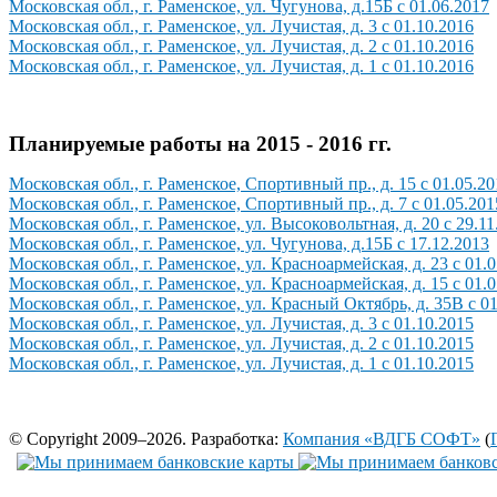
Московская обл., г. Раменское, ул. Чугунова, д.15Б с 01.06.2017
Московская обл., г. Раменское, ул. Лучистая, д. 3 с 01.10.2016
Московская обл., г. Раменское, ул. Лучистая, д. 2 с 01.10.2016
Московская обл., г. Раменское, ул. Лучистая, д. 1 с 01.10.2016
Планируемые работы на 2015 - 2016 гг.
Московская обл., г. Раменское, Спортивный пр., д. 15 с 01.05.2
Московская обл., г. Раменское, Спортивный пр., д. 7 с 01.05.201
Московская обл., г. Раменское, ул. Высоковольтная, д. 20 с 29.11
Московская обл., г. Раменское, ул. Чугунова, д.15Б с 17.12.2013
Московская обл., г. Раменское, ул. Красноармейская, д. 23 с 01.
Московская обл., г. Раменское, ул. Красноармейская, д. 15 с 01.
Московская обл., г. Раменское, ул. Красный Октябрь, д. 35В с 0
Московская обл., г. Раменское, ул. Лучистая, д. 3 с 01.10.2015
Московская обл., г. Раменское, ул. Лучистая, д. 2 с 01.10.2015
Московская обл., г. Раменское, ул. Лучистая, д. 1 с 01.10.2015
© Copyright 2009–2026. Разработка:
Компания «ВДГБ СОФТ»
(