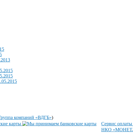
015
5
.2013
05.2015
05.2015
1.05.2015
Группа компаний «ВДГБ»
)
Сервис оплаты
НКО «МОНЕТА