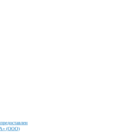
 предоставлен
» (ООО)