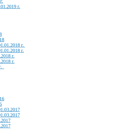
г.
01.2019 г.
8
018
01.01.2018 г.
01.01.2018 г.
.2018 г.
.2018 г.
г.
016
6
01.03.2017
01.03.2017
1.2017
1.2017